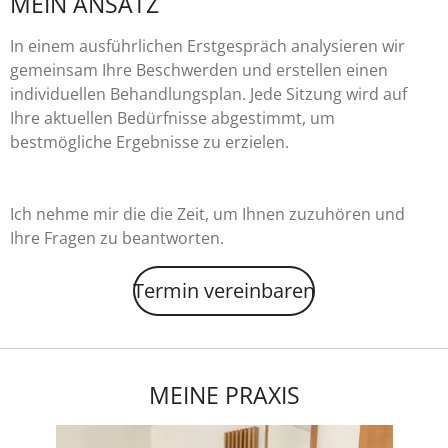
MEIN ANSATZ
In einem ausführlichen Erstgespräch analysieren wir
gemeinsam Ihre Beschwerden und erstellen einen
individuellen Behandlungsplan. Jede Sitzung wird auf
Ihre aktuellen Bedürfnisse abgestimmt, um
bestmögliche Ergebnisse zu erzielen.
Ich nehme mir die die Zeit, um Ihnen zuzuhören und
Ihre Fragen zu beantworten.
Termin vereinbaren
MEINE PRAXIS