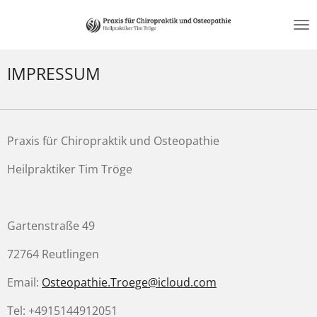
Zum
Hauptinhalt
springen
IMPRESSUM
Praxis für Chiropraktik und Osteopathie
Heilpraktiker
Tim Tröge
Gartenstraße 49
72764 Reutlingen
Email:
Osteopathie.Troege@icloud.com
Tel: +4915144912051